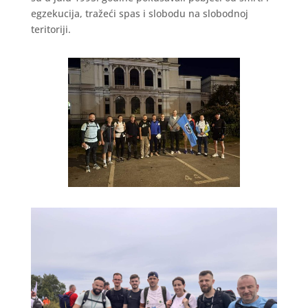
egzekucija, tražeći spas i slobodu na slobodnoj
teritoriji.