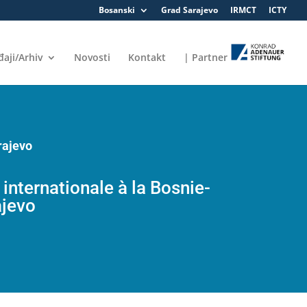
Bosanski
Grad Sarajevo
IRMCT
ICTY
aji/Arhiv
Novosti
Kontakt
| Partner
rajevo
internationale à la Bosnie-
ajevo