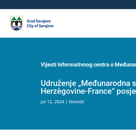
Vijesti Informativnog centra o Međun
Udruženje „Međunarodna sol
Herzègovine-France“ posjet
jul 12, 2024
|
Novosti