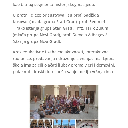
kao bitnog segmenta historijskog nasljeđa.
U pratnji djece prisustvovali su prof. Sadžida
Kosovac (mlađa grupa Stari Grad), prof. Sedin ef.
Trako (starija grupa Stari Grad), hfz. Tarik Zulum
(mlađa grupa Novi Grad), prof. Sumeja Alibegović
(starija grupa Novi Grad).
Kroz edukativne i zabavne aktivnosti, interaktivne
radionice, predavanja i druženje s vršnjacima, Ljetna
škola ima za cilj ojačati ljubav prema vjeri i domovini,
potaknuti timski duh i poštovanje medju vršnjacima.