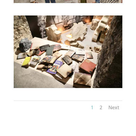
1
2
Next