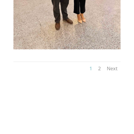
1
2
Next