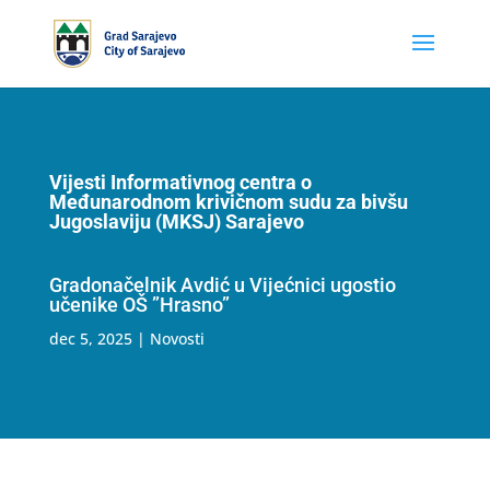
Vijesti Informativnog centra o
Međunarodnom krivičnom sudu za bivšu
Jugoslaviju (MKSJ) Sarajevo
Gradonačelnik Avdić u Vijećnici ugostio
učenike OŠ ”Hrasno”
dec 5, 2025
|
Novosti