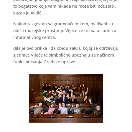
to bogatstvo koje vam nikada ne može biti oduzeto“,
kazao je Avdić.
Nakon razgovora sa gradonačelnikom, mališani su
obišli muzejske prostorije Vijećnice te malu sudnicu
Informativnog centra.
Bila je ovo prilika i da obiđu salu u kojoj se održavaju
sjednice Vijeća te simbolično upoznaju sa načinom
funkcionisanja Gradske uprave.