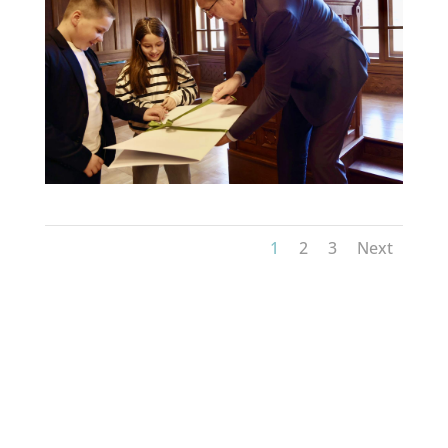
1
2
3
Next