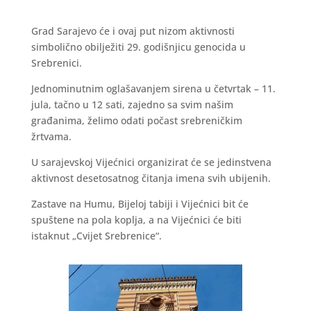
Grad Sarajevo će i ovaj put nizom aktivnosti
simbolično obilježiti 29. godišnjicu genocida u
Srebrenici.
Jednominutnim oglašavanjem sirena u četvrtak – 11.
jula, tačno u 12 sati, zajedno sa svim našim
građanima, želimo odati počast srebreničkim
žrtvama.
U sarajevskoj Vijećnici organizirat će se jedinstvena
aktivnost desetosatnog čitanja imena svih ubijenih.
Zastave na Humu, Bijeloj tabiji i Vijećnici bit će
spuštene na pola koplja, a na Vijećnici će biti
istaknut „Cvijet Srebrenice“.