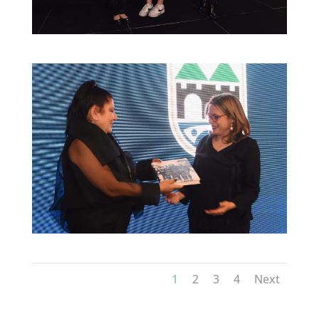
1
2
3
4
Next