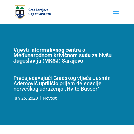
Vijesti Informativnog centra o
Međunarodnom krivičnom sudu za bivšu
Jugoslaviju (MKSJ) Sarajevo
Predsjedavajući Gradskog vijeća Jasmin
Ademović upriličio prijem delegacije
norveškog udruženja „Hvite Busser“
jun 25, 2023
|
Novosti