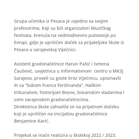
Grupa učenika iz Pesara je zajedno sa svojim
profesorima, koji su bili organizatori Muzičkog
festivala, krenula na sedmodnevno putovanje po
Evropi, gdje je upriličen doček za prijateljske škole iz
Pesara u sarajevskoj Vijećnici.
Asistent gradonačelnice Harun Pašić i Ismena
Čaušević, savjetnica u Informativnom centru o MKSJ
Sarajevo, proveli su goste kroz Vijećnicu, upoznavši
ih sa “Sobom Franca Ferdinanda”, Haškim
tribunalom, historijom Bosne, bosanskim vladarima i
svim sarajevskim gradonačelnicima.
Direktorica škole zahvalila se na prijatnom dočeku
koji je upriličen na inicijativu gradonačelnice
Benjamine Karić.
Projekat se inače realizira u školskoj 2022 / 2023.