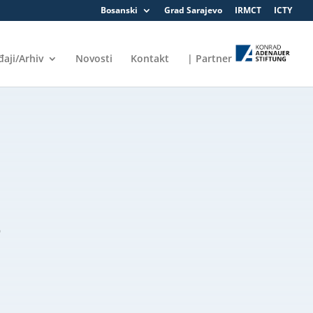
Bosanski
Grad Sarajevo
IRMCT
ICTY
aji/Arhiv
Novosti
Kontakt
| Partner
O