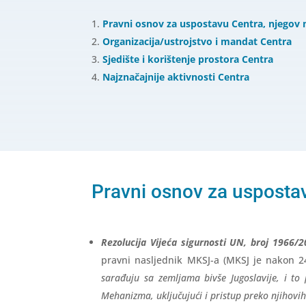
Pravni osnov za uspostavu Centra, njegov 
Organizacija/ustrojstvo i mandat Centra
Sjedište i korištenje prostora Centra
Najznačajnije aktivnosti Centra
Pravni osnov za uspostav
Rezolucija Vijeća sigurnosti UN, broj 1966/
pravni nasljednik MKSJ-a (MKSJ je nakon 2
sarađuju sa zemljama bivše Jugoslavije, i to
Mehanizma, uključujući i pristup preko njihovi